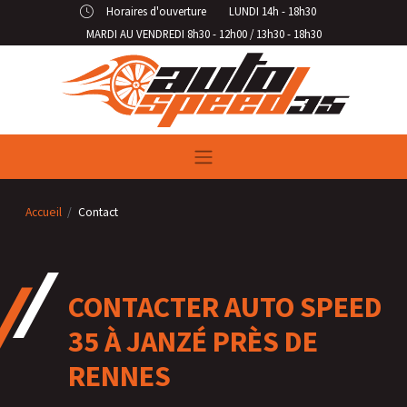
Panneau de gestion des cookies
Horaires d'ouverture
LUNDI 14h - 18h30
MARDI AU VENDREDI 8h30 - 12h00 / 13h30 - 18h30
Accueil
Contact
CONTACTER AUTO SPEED
35 À JANZÉ PRÈS DE
RENNES