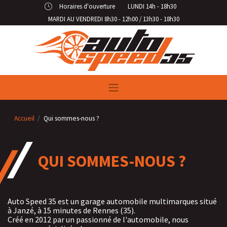
Panneau de gestion des cookies
Horaires d'ouverture
LUNDI 14h - 18h30
MARDI AU VENDREDI 8h30 - 12h00 / 13h30 - 18h30
Accueil
Qui sommes-nous ?
QUI SOMMES-NOUS ?
Auto Speed 35 est un garage automobile multimarques situé
à Janzé, à 15 minutes de Rennes (35).
Créé en 2012 par un passionné de l'automobile, nous