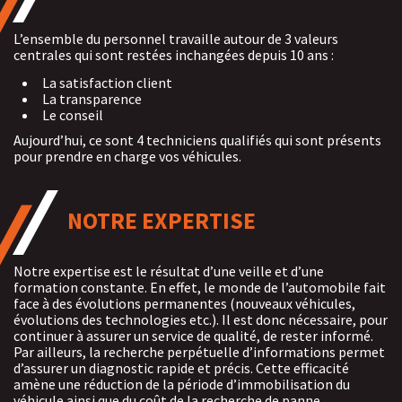
L’ensemble du personnel travaille autour de 3 valeurs
centrales qui sont restées inchangées depuis 10 ans :
La satisfaction client
La transparence
Le conseil
Aujourd’hui, ce sont 4 techniciens qualifiés qui sont présents
pour prendre en charge vos véhicules.
NOTRE EXPERTISE
Notre expertise est le résultat d’une veille et d’une
formation constante. En effet, le monde de l’automobile fait
face à des évolutions permanentes (nouveaux véhicules,
évolutions des technologies etc.). Il est donc nécessaire, pour
continuer à assurer un service de qualité, de rester informé.
Par ailleurs, la recherche perpétuelle d’informations permet
d’assurer un diagnostic rapide et précis. Cette efficacité
amène une réduction de la période d’immobilisation du
véhicule ainsi que du coût de la recherche de panne.