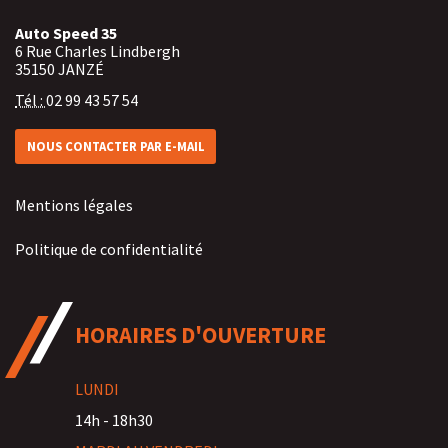
Auto Speed 35
6 Rue Charles Lindbergh
35150
JANZÉ
Tél :
02 99 43 57 54
NOUS CONTACTER PAR E-MAIL
Mentions légales
Politique de confidentialité
HORAIRES D'OUVERTURE
LUNDI
14h - 18h30